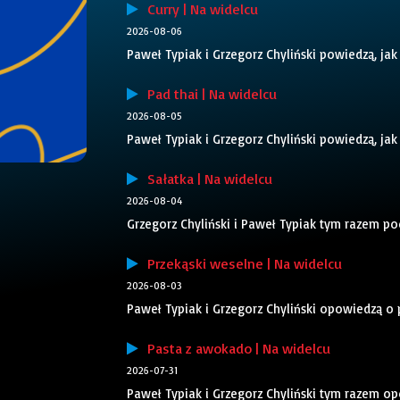
Curry | Na widelcu
2026-08-06
Paweł Typiak i Grzegorz Chyliński powiedzą, jak
Pad thai | Na widelcu
2026-08-05
Paweł Typiak i Grzegorz Chyliński powiedzą, jak
Sałatka | Na widelcu
2026-08-04
Grzegorz Chyliński i Paweł Typiak tym razem po
Przekąski weselne | Na widelcu
2026-08-03
Paweł Typiak i Grzegorz Chyliński opowiedzą o
Pasta z awokado | Na widelcu
2026-07-31
Paweł Typiak i Grzegorz Chyliński tym razem o