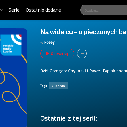
Serie
Ostatnio dodane
Na widelcu – o pieczonych ba
w
Hobby
Odtwarzaj
Dziś Grzegorz Chyliński i Paweł Typiak pod
Tagi:
kuchnia
Ostatnie z tej serii: