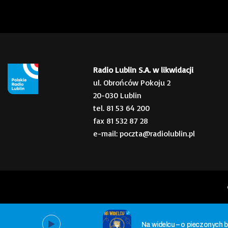
Radio Lublin S.A. w likwidacji
ul. Obrońców Pokoju 2
20-030 Lublin
tel. 81 53 64 200
fax 81 532 87 28
e-mail: poczta@radiolublin.pl
Na widelcu – o pieczonych 