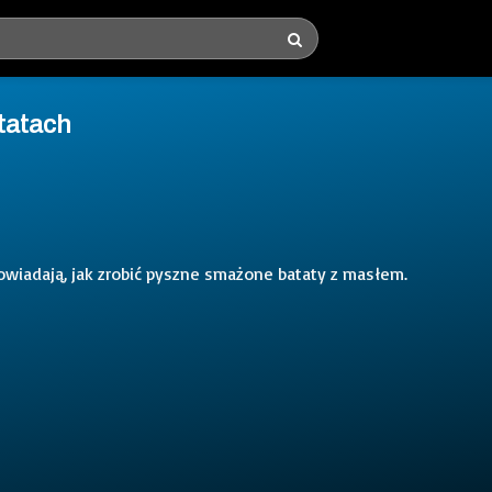
tatach
powiadają, jak zrobić pyszne smażone bataty z masłem.