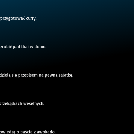
 przygotować curry.
 zrobić pad thai w domu.
dzielą się przepisem na pewną sałatkę.
 przekąskach weselnych.
powiedzą o paście z awokado.