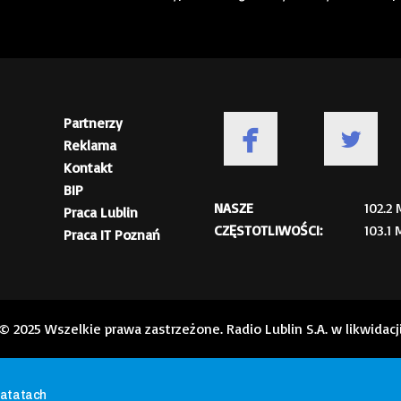
Partnerzy
Reklama
Kontakt
BIP
NASZE
102.2
Praca Lublin
CZĘSTOTLIWOŚCI:
103.1
Praca IT Poznań
© 2025 Wszelkie prawa zastrzeżone. Radio Lublin S.A. w likwidacj
batatach