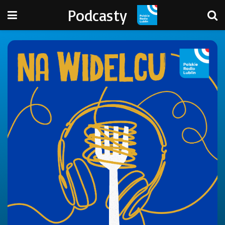
Podcasty