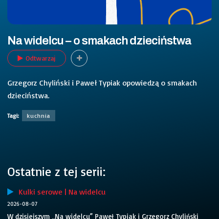
Na widelcu – o smakach dzieciństwa
Odtwarzaj
Grzegorz Chyliński i Paweł Typiak opowiedzą o smakach
dzieciństwa.
Tagi:
kuchnia
Ostatnie z tej serii:
Kulki serowe | Na widelcu
2026-08-07
W dzisiejszym „Na widelcu” Paweł Typiak i Grzegorz Chyliński