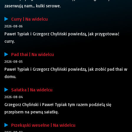
zaserwują nam… kulki serowe.
Curry | Na widelcu
2026-08-06
Paweł Typiak i Grzegorz Chyliński powiedzą, jak przygotować
curry.
Pad thai | Na widelcu
2026-08-05
Paweł Typiak i Grzegorz Chyliński powiedzą, jak zrobić pad thai w
domu.
Sałatka | Na widelcu
2026-08-04
Grzegorz Chyliński i Paweł Typiak tym razem podzielą się
przepisem na pewną sałatkę.
Przekąski weselne | Na widelcu