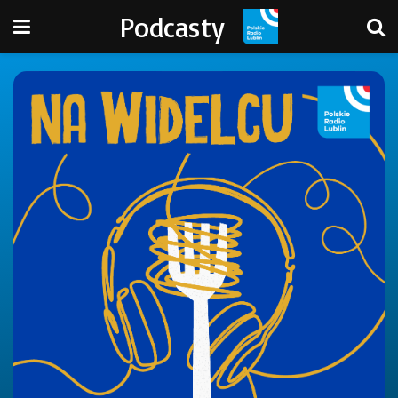
Podcasty