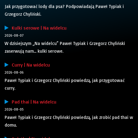
Jak przygotować lody dla psa? Podpowiadają Paweł Typiak i
Grzegorz Chyliński.
Kulki serowe | Na widelcu
2026-08-07
W dzisiejszym „Na widelcu” Paweł Typiak i Grzegorz Chyliński
zaserwują nam… kulki serowe.
Curry | Na widelcu
2026-08-06
Paweł Typiak i Grzegorz Chyliński powiedzą, jak przygotować
curry.
Pad thai | Na widelcu
2026-08-05
Paweł Typiak i Grzegorz Chyliński powiedzą, jak zrobić pad thai w
domu.