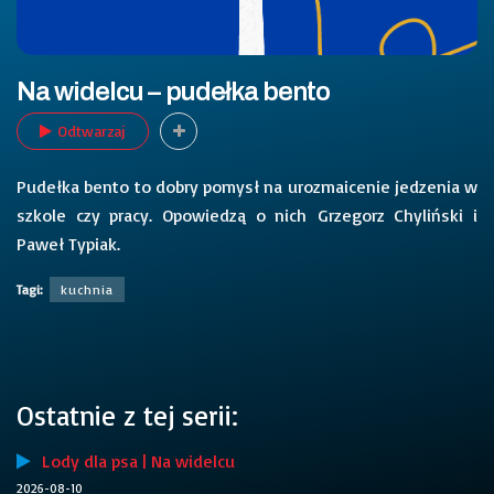
Na widelcu – pudełka bento
Odtwarzaj
Pudełka bento to dobry pomysł na urozmaicenie jedzenia w
szkole czy pracy. Opowiedzą o nich Grzegorz Chyliński i
Paweł Typiak.
Tagi:
kuchnia
Ostatnie z tej serii:
Lody dla psa | Na widelcu
2026-08-10