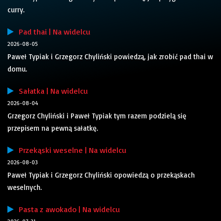
curry.
Pad thai | Na widelcu
2026-08-05
Paweł Typiak i Grzegorz Chyliński powiedzą, jak zrobić pad thai w
domu.
Sałatka | Na widelcu
2026-08-04
Grzegorz Chyliński i Paweł Typiak tym razem podzielą się
przepisem na pewną sałatkę.
Przekąski weselne | Na widelcu
2026-08-03
Paweł Typiak i Grzegorz Chyliński opowiedzą o przekąskach
weselnych.
Pasta z awokado | Na widelcu