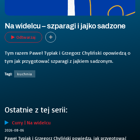
Na widelcu – szparagi i jajko sadzone
Odtwarzaj
Tym razem Paweł Typiak i Grzegorz Chyliński opowiedzą o
tym jak przygotować szparagi z jajkiem sadzonym.
Tagi:
kuchnia
Ostatnie z tej serii:
Curry | Na widelcu
2026-08-06
Paweł Typiak i Grzegorz Chyliński powiedzą, jak przygotować