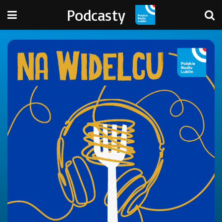
Podcasty