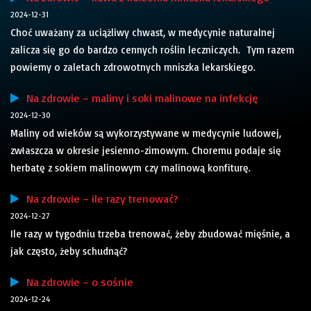
2024-12-31
Choć uważany za uciążliwy chwast, w medycynie naturalnej
zalicza się go do bardzo cennych roślin leczniczych. Tym razem
powiemy o zaletach zdrowotnych mniszka lekarskiego.
Na zdrowie – maliny i soki malinowe na infekcję
2024-12-30
Maliny od wieków są wykorzystywane w medycynie ludowej,
zwłaszcza w okresie jesienno-zimowym. Choremu podaje się
herbatę z sokiem malinowym czy malinową konfiturę.
Na zdrowie – ile razy trenować?
2024-12-27
Ile razy w tygodniu trzeba trenować, żeby zbudować mięśnie, a
jak często, żeby schudnąć?
Na zdrowie – o sośnie
2024-12-24