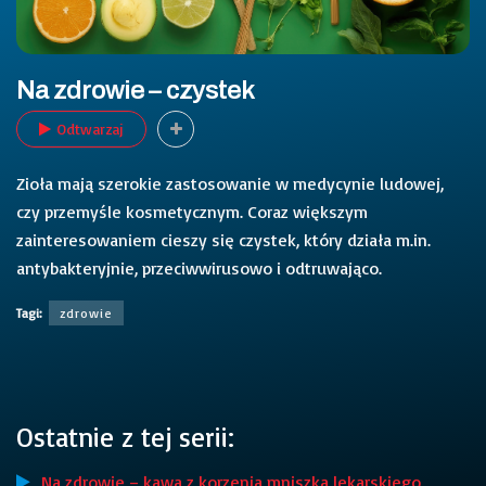
Na zdrowie – czystek
Odtwarzaj
Zioła mają szerokie zastosowanie w medycynie ludowej,
czy przemyśle kosmetycznym. Coraz większym
zainteresowaniem cieszy się czystek, który działa m.in.
antybakteryjnie, przeciwwirusowo i odtruwająco.
Tagi:
zdrowie
Ostatnie z tej serii:
Na zdrowie – kawa z korzenia mniszka lekarskiego