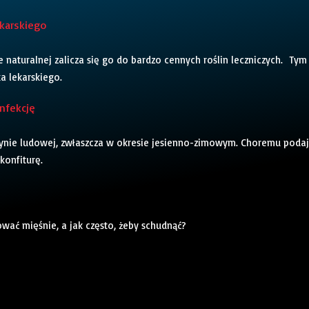
karskiego
naturalnej zalicza się go do bardzo cennych roślin leczniczych. Tym
 lekarskiego.
nfekcję
nie ludowej, zwłaszcza w okresie jesienno-zimowym. Choremu poda
konfiturę.
ować mięśnie, a jak często, żeby schudnąć?