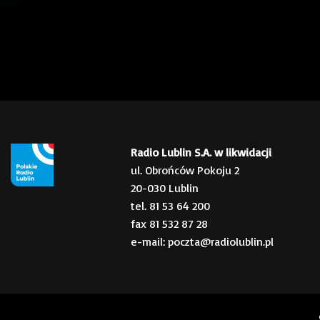
Radio Lublin S.A. w likwidacji
ul. Obrońców Pokoju 2
20-030 Lublin
tel. 81 53 64 200
fax 81 532 87 28
e-mail: poczta@radiolublin.pl