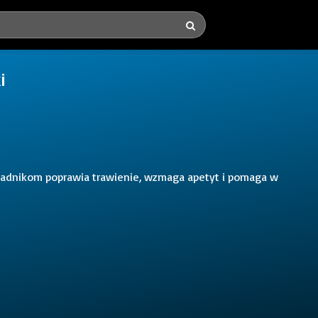
i
kładnikom poprawia trawienie, wzmaga apetyt i pomaga w