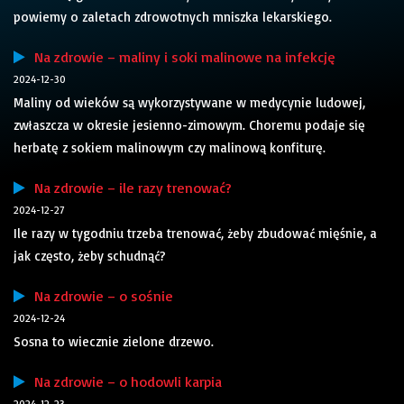
powiemy o zaletach zdrowotnych mniszka lekarskiego.
Na zdrowie – maliny i soki malinowe na infekcję
2024-12-30
Maliny od wieków są wykorzystywane w medycynie ludowej,
zwłaszcza w okresie jesienno-zimowym. Choremu podaje się
herbatę z sokiem malinowym czy malinową konfiturę.
Na zdrowie – ile razy trenować?
2024-12-27
Ile razy w tygodniu trzeba trenować, żeby zbudować mięśnie, a
jak często, żeby schudnąć?
Na zdrowie – o sośnie
2024-12-24
Sosna to wiecznie zielone drzewo.
Na zdrowie – o hodowli karpia