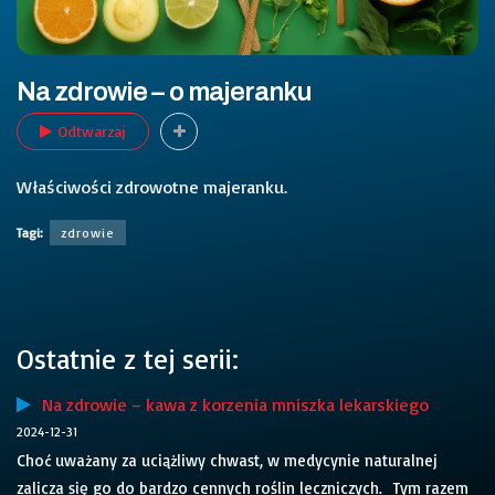
Na zdrowie – o majeranku
Odtwarzaj
Właściwości zdrowotne majeranku.
Tagi:
zdrowie
Ostatnie z tej serii:
Na zdrowie – kawa z korzenia mniszka lekarskiego
2024-12-31
Choć uważany za uciążliwy chwast, w medycynie naturalnej
zalicza się go do bardzo cennych roślin leczniczych. Tym razem