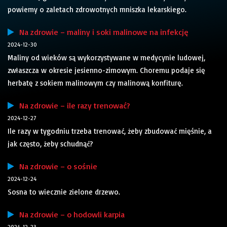
powiemy o zaletach zdrowotnych mniszka lekarskiego.
Na zdrowie – maliny i soki malinowe na infekcję
2024-12-30
Maliny od wieków są wykorzystywane w medycynie ludowej,
zwłaszcza w okresie jesienno-zimowym. Choremu podaje się
herbatę z sokiem malinowym czy malinową konfiturę.
Na zdrowie – ile razy trenować?
2024-12-27
Ile razy w tygodniu trzeba trenować, żeby zbudować mięśnie, a
jak często, żeby schudnąć?
Na zdrowie – o sośnie
2024-12-24
Sosna to wiecznie zielone drzewo.
Na zdrowie – o hodowli karpia