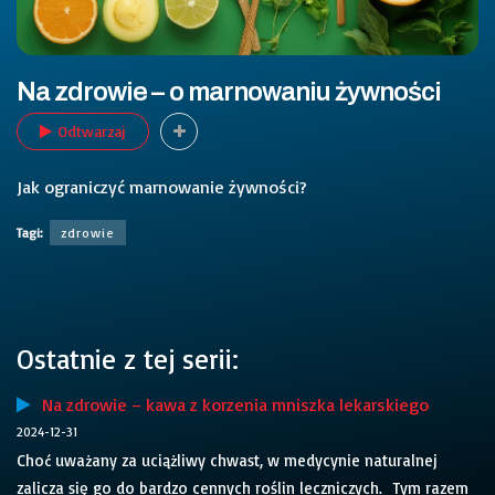
Na zdrowie – o marnowaniu żywności
Odtwarzaj
Jak ograniczyć marnowanie żywności?
Tagi:
zdrowie
Ostatnie z tej serii:
Na zdrowie – kawa z korzenia mniszka lekarskiego
2024-12-31
Choć uważany za uciążliwy chwast, w medycynie naturalnej
zalicza się go do bardzo cennych roślin leczniczych. Tym razem