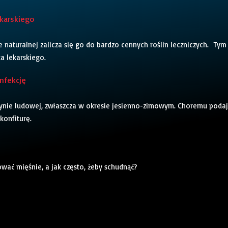
karskiego
naturalnej zalicza się go do bardzo cennych roślin leczniczych. Tym
 lekarskiego.
nfekcję
nie ludowej, zwłaszcza w okresie jesienno-zimowym. Choremu poda
konfiturę.
ować mięśnie, a jak często, żeby schudnąć?