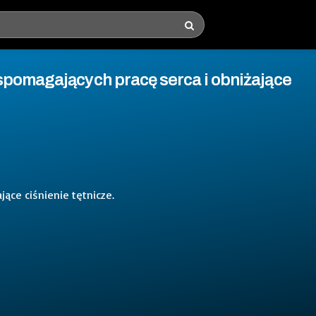
spomagających pracę serca i obniżające
ące ciśnienie tętnicze.