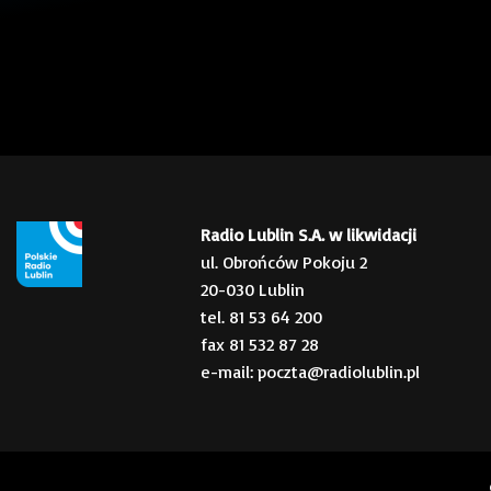
Radio Lublin S.A. w likwidacji
ul. Obrońców Pokoju 2
20-030 Lublin
tel. 81 53 64 200
fax 81 532 87 28
e-mail: poczta@radiolublin.pl