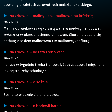
powiemy o zaletach zdrowotnych mniszka lekarskiego.
Na zdrowie – maliny i soki malinowe na infekcję
2024-12-30
Maliny od wieków są wykorzystywane w medycynie ludowej,
zwłaszcza w okresie jesienno-zimowym. Choremu podaje się
herbatę z sokiem malinowym czy malinową konfiturę.
Na zdrowie – ile razy trenować?
2024-12-27
Ile razy w tygodniu trzeba trenować, żeby zbudować mięśnie, a
jak często, żeby schudnąć?
Na zdrowie – o sośnie
2024-12-24
Sosna to wiecznie zielone drzewo.
Na zdrowie – o hodowli karpia