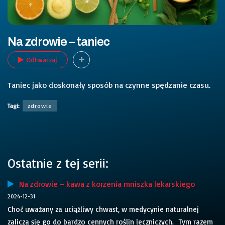
Na zdrowie – taniec
Odtwarzaj
Taniec jako doskonały sposób na czynne spędzanie czasu.
Tagi:
zdrowie
Ostatnie z tej serii:
Na zdrowie – kawa z korzenia mniszka lekarskiego
2024-12-31
Choć uważany za uciążliwy chwast, w medycynie naturalnej
zalicza się go do bardzo cennych roślin leczniczych. Tym razem