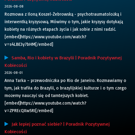
2026-08-08
Rozmowa z Iloną Koszel-Żebrowską - psychotraumatolożką i
interwentką kryzysową. Mówimy o tym, jakie kryzysy dotykają
kobiety na różnych etapach życia i jak sobie z nimi radzić.
[embed]https://www.youtube.com/watch?
v=s4LBE3y7bHM[/embed]
Samba, Rio i kobiety w Brazylii | Poradnik Pozytywnej
Kobiecości
2026-08-01
Anna Tarka – przewodniczka po Rio de Janeiro. Rozmawiamy o
tym, jak trafiła do Brazylii, o brazylijskiej kulturze i o tym czego
możemy nauczyć się od tamtejszych kobiet.
[embed]https://www.youtube.com/watch?
v=ZPREcQXw5RI[/embed]
Jak lepiej poznać siebie? | Poradnik Pozytywnej
Kobiecości