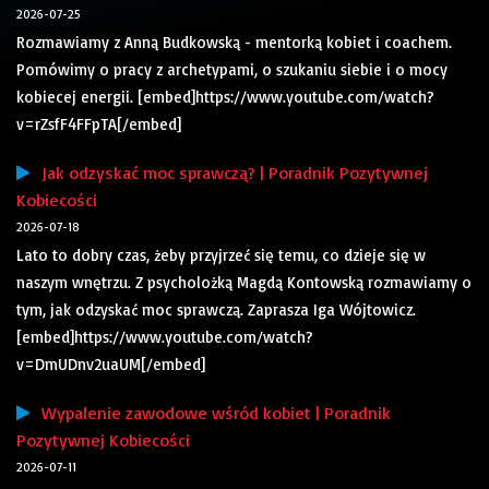
2026-07-25
Rozmawiamy z Anną Budkowską - mentorką kobiet i coachem.
Pomówimy o pracy z archetypami, o szukaniu siebie i o mocy
kobiecej energii. [embed]https://www.youtube.com/watch?
v=rZsfF4FFpTA[/embed]
Jak odzyskać moc sprawczą? | Poradnik Pozytywnej
Kobiecości
2026-07-18
Lato to dobry czas, żeby przyjrzeć się temu, co dzieje się w
naszym wnętrzu. Z psycholożką Magdą Kontowską rozmawiamy o
tym, jak odzyskać moc sprawczą. Zaprasza Iga Wójtowicz.
[embed]https://www.youtube.com/watch?
v=DmUDnv2uaUM[/embed]
Wypalenie zawodowe wśród kobiet | Poradnik
Pozytywnej Kobiecości
2026-07-11