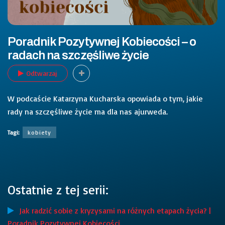
Poradnik Pozytywnej Kobiecości – o
radach na szczęśliwe życie
Odtwarzaj
W podcaście Katarzyna Kucharska opowiada o tym, jakie
rady na szczęśliwe życie ma dla nas ajurweda.
Tagi:
kobiety
Ostatnie z tej serii:
Jak radzić sobie z kryzysami na różnych etapach życia? |
Poradnik Pozytywnej Kobiecości