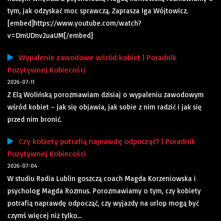
tym, jak odzyskać moc sprawczą. Zaprasza Iga Wójtowicz.
[embed]https://www.youtube.com/watch?
v=DmUDnv2uaUM[/embed]
Wypalenie zawodowe wśród kobiet | Poradnik
Pozytywnej Kobiecości
2026-07-11
Z Elą Wolińską porozmawiam dzisiaj o wypaleniu zawodowym
wśród kobiet – jak się objawia, jak sobie z nim radzić i jak się
przed nim bronić.
Czy kobiety potrafią naprawdę odpocząć? | Poradnik
Pozytywnej Kobiecości
2026-07-04
W studiu Radia Lublin goszczą coach Magda Korzeniowska i
psycholog Magda Rozmus. Porozmawiamy o tym, czy kobiety
potrafią naprawdę odpocząć, czy wyjazdy na urlop mogą być
czymś więcej niż tylko...