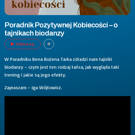
Poradnik Pozytywnej Kobiecości – o
tajnikach biodanzy
Odtwarzaj
W Poradniku Bena Bożena Tarka zdradzi nam tajniki
biodanzy – czym jest ten rodzaj tańca, jak wygląda taki
trening i jakie są jego efekty.
Zapraszam – Iga Wójtowicz.