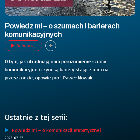
Powiedz mi – o szumach i barierach
komunikacyjnych
Odtwarzaj
O tym, jak utrudniają nam porozumienie szumy
komunikacyjne i czym są bariery stające nam na
przeszkodzie, opowie prof. Paweł Nowak.
Ostatnie z tej serii:
Powiedz mi – o komunikacji empatycznej
2025-07-27