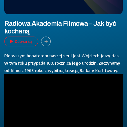
Radiowa Akademia Filmowa – Jak być
kochaną
Odtwarzaj
Pierwszym bohaterem naszej serii jest Wojciech Jerzy Has.
W tym roku przypada 100. rocznica jego urodzin. Zaczynamy
od filmu z 1963 roku z wybitną kreacją Barbary Krafftówny.