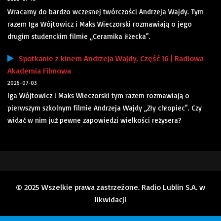
Wracamy do bardzo wczesnej twórczości Andrzeja Wajdy. Tym
razem Iga Wójtowicz i Maks Wieczorski rozmawiają o jego
drugim studenckim filmie „Ceramika iłżecka”.
Spotkanie z kinem Andrzeja Wajdy. Część 16 | Radiowa
Akademia Filmowa
2026-07-03
Iga Wójtowicz i Maks Wieczorski tym razem rozmawiają o
pierwszym szkolnym filmie Andrzeja Wajdy „Zły chłopiec”. Czy
widać w nim już pewne zapowiedzi wielkości reżysera?
© 2025 Wszelkie prawa zastrzeżone. Radio Lublin S.A. w
likwidacji