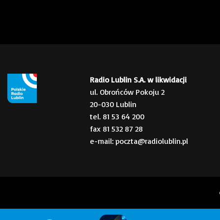
Radio Lublin S.A. w likwidacji
ul. Obrońców Pokoju 2
20-030 Lublin
tel. 81 53 64 200
fax 81 532 87 28
e-mail: poczta@radiolublin.pl