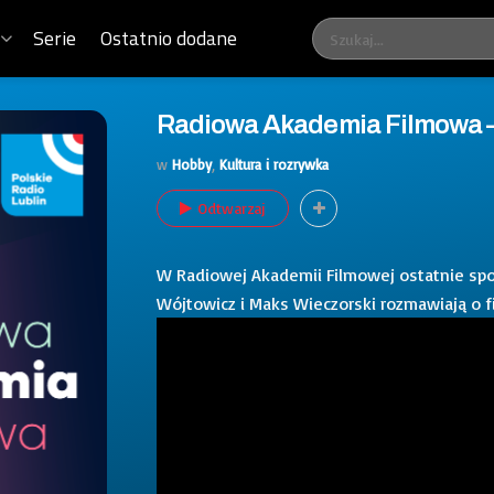
Serie
Ostatnio dodane
Radiowa Akademia Filmowa –
w
Hobby
,
Kultura i rozrywka
Odtwarzaj
W Radiowej Akademii Filmowej ostatnie spo
Wójtowicz i Maks Wieczorski rozmawiają o f