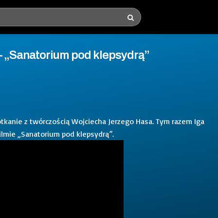
 „Sanatorium pod klepsydrą”
tkanie z twórczością Wojciecha Jerzego Hasa. Tym razem Iga
ilmie „Sanatorium pod klepsydrą”.