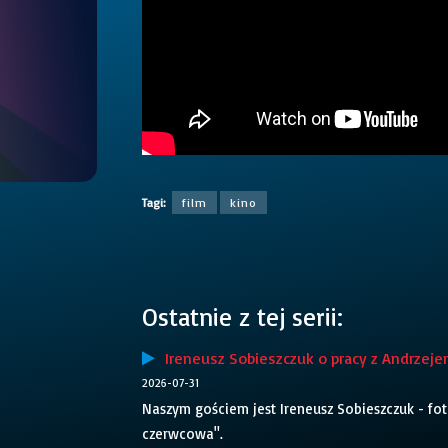
Tagi:
film
kino
Ostatnie z tej serii:
Ireneusz Sobieszczuk o pracy z Andrzej
2026-07-31
Naszym gościem jest Ireneusz Sobieszczuk - fot
czerwcowa".