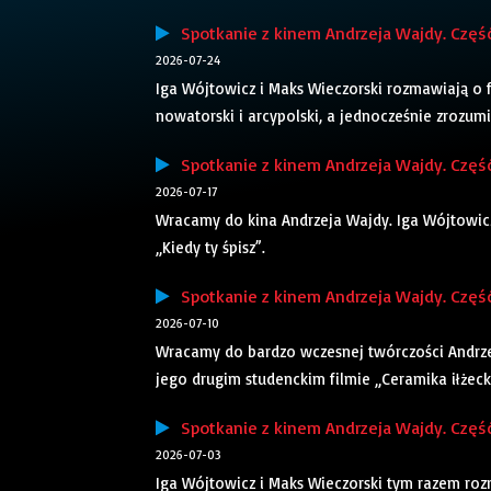
Spotkanie z kinem Andrzeja Wajdy. Część
2026-07-24
Iga Wójtowicz i Maks Wieczorski rozmawiają o f
nowatorski i arcypolski, a jednocześnie zrozu
Spotkanie z kinem Andrzeja Wajdy. Część
2026-07-17
Wracamy do kina Andrzeja Wajdy. Iga Wójtowicz 
„Kiedy ty śpisz”.
Spotkanie z kinem Andrzeja Wajdy. Część
2026-07-10
Wracamy do bardzo wczesnej twórczości Andrze
jego drugim studenckim filmie „Ceramika iłżeck
Spotkanie z kinem Andrzeja Wajdy. Część
2026-07-03
Iga Wójtowicz i Maks Wieczorski tym razem roz