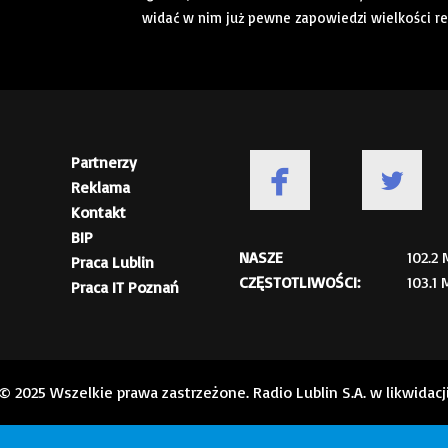
widać w nim już pewne zapowiedzi wielkości re
Partnerzy
Reklama
Kontakt
BIP
NASZE
102.2
Praca Lublin
CZĘSTOTLIWOŚCI:
103.1
Praca IT Poznań
© 2025 Wszelkie prawa zastrzeżone. Radio Lublin S.A. w likwidacj