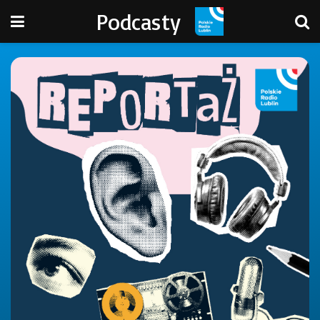
Podcasty