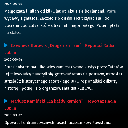
2026-08-05
Małgorzata i Julian od kilku lat opiekują się bocianami, które
wypadły z gniazda. Zaczęło się od śmierci przyjaciela i od
bociana podrzutka, który otrzymał imię zmarłego. Potem ptaki
na stałe...
Czesława Borowik „Droga na mizar” | Reportaż Radia
Lublin
2026-08-04
Studzianka to malutka wieś zamieszkiwana kiedyś przez Tatarów.
Jej mieszkańcy nauczyli się gotować tatarskie potrawy, młodzież
strzelać z historycznego tatarskiego łuku, regionaliści odkurzyli
historię i podjęli się organizowania dni kultury...
Mariusz Kamiński „Za każdy kamień” | Reportaż Radia
Lublin
2026-08-02
Opowieść o dramatycznych losach uczestników Powstania