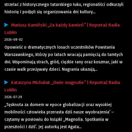
strzelać z historycznego tatarskiego łuku, regionaliści odkurzyli
historię i podjęli się organizowania dni kultury...
Mariusz Kamiński „Za każdy kamień” | Reportaż Radia
Lublin
2026-08-02
Opowieść o dramatycznych losach uczestników Powstania
Warszawskiego, którzy po latach wracają pamięcią do tamtych
dni. Wspominają strach, głód, ciężkie rany oraz koszmar, jaki w
czasie walk przeżywały dzieci. Nagrania ukazują...
Katarzyna Michalak „Dwie magnolie” | Reportaż Radia
Lublin
2026-07-29
„Tęsknota za domem w epoce globalizacji oraz wysokiej
mobilności człowieka przerasta dziś nasze wyobrażenia’ –
czytamy w posłowiu do książki „Magnolia. Spotkania w
przeszłości i dziś’. Jej autorką jest Agata...