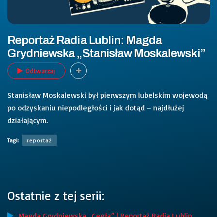
Reportaż Radia Lublin: Magda
Grydniewska „Stanisław Moskalewski”
Odtwarzaj
Stanisław Moskalewski był pierwszym lubelskim wojewodą
po odzyskaniu niepodległości i jak dotąd – najdłużej
działającym.
Tagi:
reportaż
Ostatnie z tej serii:
Magda Grydniewska „Cegła” | Reportaż Radia Lublin