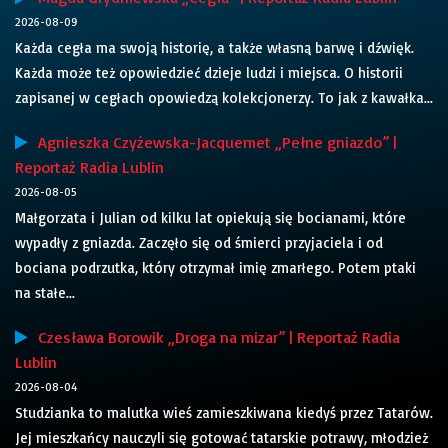
2026-08-09
Każda cegła ma swoją historię, a także własną barwę i dźwięk.
Każda może też opowiedzieć dzieje ludzi i miejsca. O historii
zapisanej w cegłach opowiedzą kolekcjonerzy. To jak z kawałka...
Agnieszka Czyżewska-Jacquemet „Pełne gniazdo” |
Reportaż Radia Lublin
2026-08-05
Małgorzata i Julian od kilku lat opiekują się bocianami, które
wypadły z gniazda. Zaczęło się od śmierci przyjaciela i od
bociana podrzutka, który otrzymał imię zmarłego. Potem ptaki
na stałe...
Czesława Borowik „Droga na mizar” | Reportaż Radia
Lublin
2026-08-04
Studzianka to malutka wieś zamieszkiwana kiedyś przez Tatarów.
Jej mieszkańcy nauczyli się gotować tatarskie potrawy, młodzież