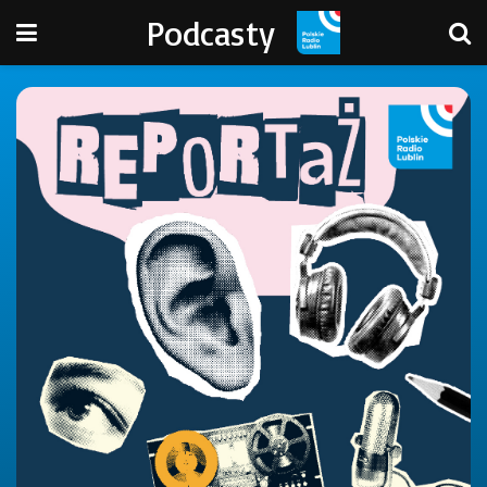
Podcasty