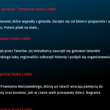
niazdo” | Reportaż Radia Lublin
cianami, które wypadły z gniazda. Zaczęło się od śmierci przyjaciela i 
. Potem ptaki na stałe...
ortaż Radia Lublin
ś przez Tatarów. Jej mieszkańcy nauczyli się gotować tatarskie
skiego łuku, regionaliści odkurzyli historię i podjęli się organizowani
ortaż Radia Lublin
Powstania Warszawskiego, którzy po latach wracają pamięcią do
any oraz koszmar, jaki w czasie walk przeżywały dzieci. Nagrania
portaż Radia Lublin