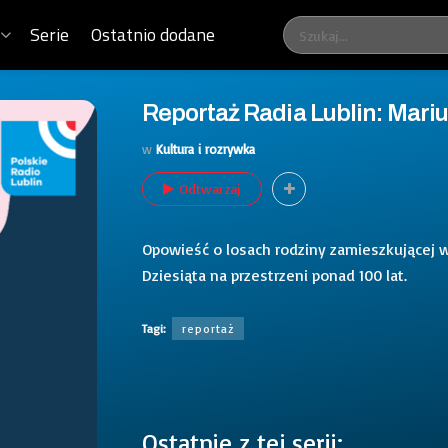
Serie
Ostatnio dodane
Reportaż Radia Lublin: Mari
w
Kultura i rozrywka
Odtwarzaj
Opowieść o losach rodziny zamieszkującej w n
Dziesiąta na przestrzeni ponad 100 lat.
Tagi:
reportaż
Ostatnie z tej serii: