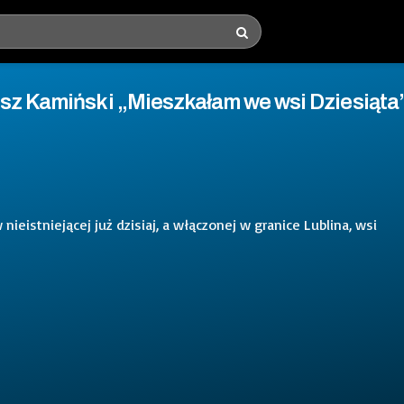
usz Kamiński „Mieszkałam we wsi Dziesiąta
ieistniejącej już dzisiaj, a włączonej w granice Lublina, wsi