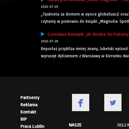
2026-07-29
„Tęsknota za domem w epoce globalizacji oraz 
czytamy w posłowiu do książki „Magnolia. Spotkan
Czesława Borowik „W drodze do Poturzyna
2026-07-28
Reportaż przybliża mniej znany, lubelski epizod
wyruszył dyliżansem z Warszawy w kierunku dwor
Partnerzy
Reklama
Kontakt
BIP
NASZE
102.2
Praca Lublin