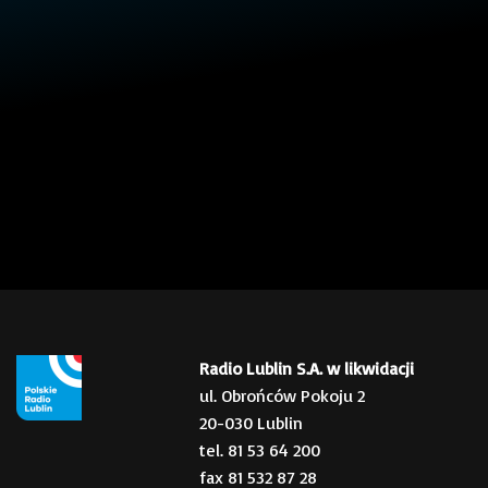
Radio Lublin S.A. w likwidacji
ul. Obrońców Pokoju 2
20-030 Lublin
tel. 81 53 64 200
fax 81 532 87 28