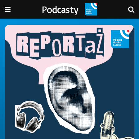
Podcasty