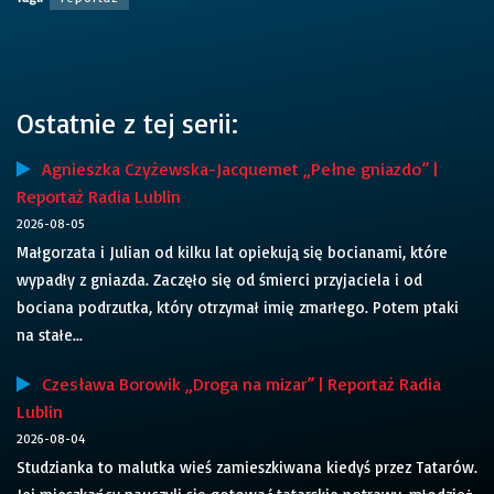
Ostatnie z tej serii:
Agnieszka Czyżewska-Jacquemet „Pełne gniazdo” |
Reportaż Radia Lublin
2026-08-05
Małgorzata i Julian od kilku lat opiekują się bocianami, które
wypadły z gniazda. Zaczęło się od śmierci przyjaciela i od
bociana podrzutka, który otrzymał imię zmarłego. Potem ptaki
na stałe...
Czesława Borowik „Droga na mizar” | Reportaż Radia
Lublin
2026-08-04
Studzianka to malutka wieś zamieszkiwana kiedyś przez Tatarów.