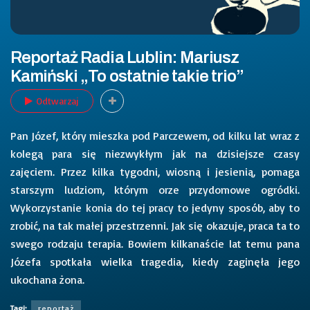
Reportaż Radia Lublin: Mariusz
Kamiński „To ostatnie takie trio”
Odtwarzaj
Pan Józef, który mieszka pod Parczewem, od kilku lat wraz z
kolegą para się niezwykłym jak na dzisiejsze czasy
zajęciem. Przez kilka tygodni, wiosną i jesienią, pomaga
starszym ludziom, którym orze przydomowe ogródki.
Wykorzystanie konia do tej pracy to jedyny sposób, aby to
zrobić, na tak małej przestrzenni. Jak się okazuje, praca ta to
swego rodzaju terapia. Bowiem kilkanaście lat temu pana
Józefa spotkała wielka tragedia, kiedy zaginęła jego
ukochana żona.
Tagi:
reportaż