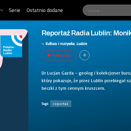
Serie
Ostatnio dodane
Reportaż Radia Lublin: Moni
w
Kultura i rozrywka
,
Ludzie
Odtwarzaj
Dr Lucjan Gazda – geolog i kolekcjoner bur
który pokazuje, że przez Lublin przebiegał 
beczki z tym cennym kruszcem.
Tagi:
reportaż