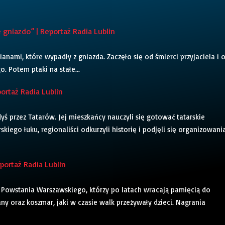
niazdo” | Reportaż Radia Lublin
cianami, które wypadły z gniazda. Zaczęło się od śmierci przyjaciela i 
. Potem ptaki na stałe...
ortaż Radia Lublin
ś przez Tatarów. Jej mieszkańcy nauczyli się gotować tatarskie
skiego łuku, regionaliści odkurzyli historię i podjęli się organizowani
ortaż Radia Lublin
Powstania Warszawskiego, którzy po latach wracają pamięcią do
any oraz koszmar, jaki w czasie walk przeżywały dzieci. Nagrania