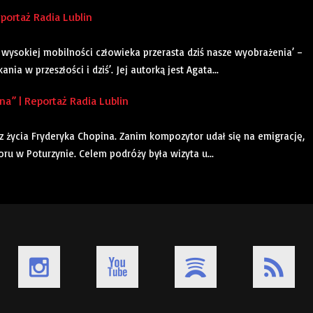
portaż Radia Lublin
wysokiej mobilności człowieka przerasta dziś nasze wyobrażenia’ –
ia w przeszłości i dziś’. Jej autorką jest Agata...
” | Reportaż Radia Lublin
 z życia Fryderyka Chopina. Zanim kompozytor udał się na emigrację,
u w Poturzynie. Celem podróży była wizyta u...