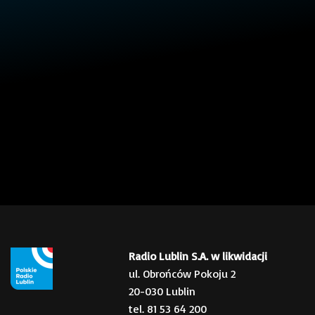
Radio Lublin S.A. w likwidacji
ul. Obrońców Pokoju 2
20-030 Lublin
tel. 81 53 64 200