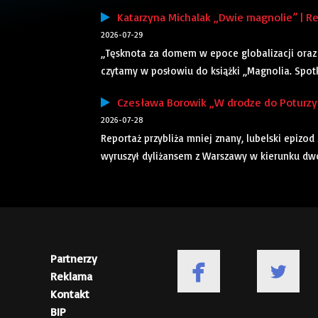
Katarzyna Michalak „Dwie magnolie” | Re
2026-07-29
„Tęsknota za domem w epoce globalizacji oraz 
czytamy w posłowiu do książki „Magnolia. Spotkan
Czesława Borowik „W drodze do Poturzyna
2026-07-28
Reportaż przybliża mniej znany, lubelski epizod
wyruszył dyliżansem z Warszawy w kierunku dwor
Partnerzy
Reklama
Kontakt
BIP