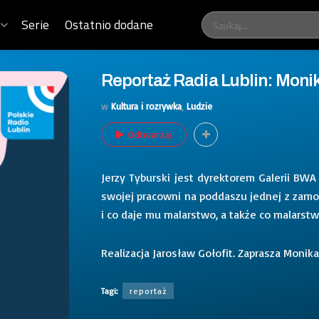
Serie
Ostatnio dodane
Reportaż Radia Lublin: Mon
w
Kultura i rozrywka
,
Ludzie
Odtwarzaj
Jerzy Tyburski jest dyrektorem Galerii BWA
swojej pracowni na poddaszu jednej z zamoj
i co daje mu malarstwo, a także co malarst
Realizacja Jarosław Gołofit. Zaprasza Monika
Tagi:
reportaż