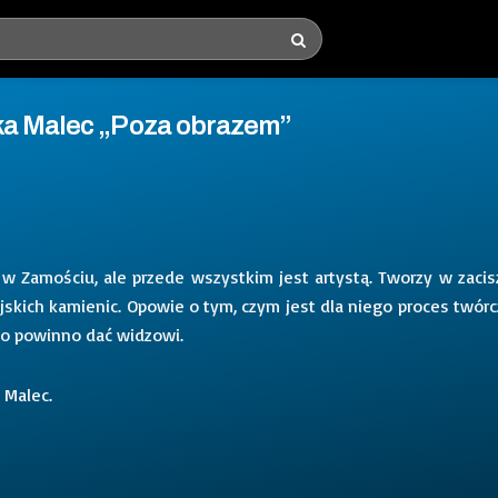
ika Malec „Poza obrazem”
 w Zamościu, ale przede wszystkim jest artystą. Tworzy w zacis
skich kamienic. Opowie o tym, czym jest dla niego proces twórc
wo powinno dać widzowi.
 Malec.