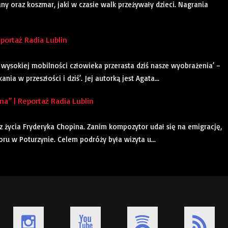
any oraz koszmar, jaki w czasie walk przeżywały dzieci. Nagrania
portaż Radia Lublin
wysokiej mobilności człowieka przerasta dziś nasze wyobrażenia’ –
ia w przeszłości i dziś’. Jej autorką jest Agata...
” | Reportaż Radia Lublin
 z życia Fryderyka Chopina. Zanim kompozytor udał się na emigrację,
u w Poturzynie. Celem podróży była wizyta u...