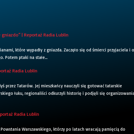
niazdo” | Reportaż Radia Lublin
cianami, które wypadły z gniazda. Zaczęło się od śmierci przyjaciela i 
. Potem ptaki na stałe...
ortaż Radia Lublin
ś przez Tatarów. Jej mieszkańcy nauczyli się gotować tatarskie
skiego łuku, regionaliści odkurzyli historię i podjęli się organizowani
ortaż Radia Lublin
Powstania Warszawskiego, którzy po latach wracają pamięcią do