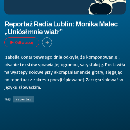
Reportaż Radia Lublin: Monika Malec
„Uniósł mnie wiatr”
Odtwarzaj
Izabella Konar pewnego dnia odkryła, że komponowanie i
pisanie tekstów sprawia jej ogromną satysfakcję. Postawiła
na występy solowe przy akompaniamencie gitary, sięgając
po repertuar z zakresu poezji śpiewanej. Zaczęła śpiewać w
języku słowackim.
Tagi:
reportaż