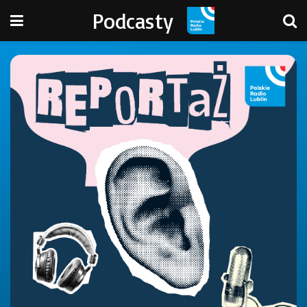
Podcasty