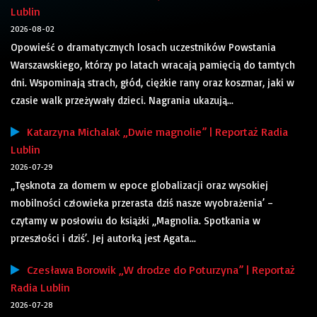
Lublin
2026-08-02
Opowieść o dramatycznych losach uczestników Powstania
Warszawskiego, którzy po latach wracają pamięcią do tamtych
dni. Wspominają strach, głód, ciężkie rany oraz koszmar, jaki w
czasie walk przeżywały dzieci. Nagrania ukazują...
Katarzyna Michalak „Dwie magnolie” | Reportaż Radia
Lublin
2026-07-29
„Tęsknota za domem w epoce globalizacji oraz wysokiej
mobilności człowieka przerasta dziś nasze wyobrażenia’ –
czytamy w posłowiu do książki „Magnolia. Spotkania w
przeszłości i dziś’. Jej autorką jest Agata...
Czesława Borowik „W drodze do Poturzyna” | Reportaż
Radia Lublin
2026-07-28