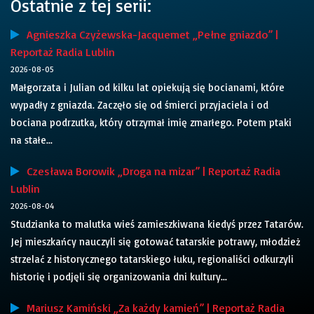
Ostatnie z tej serii:
Agnieszka Czyżewska-Jacquemet „Pełne gniazdo” |
Reportaż Radia Lublin
2026-08-05
Małgorzata i Julian od kilku lat opiekują się bocianami, które
wypadły z gniazda. Zaczęło się od śmierci przyjaciela i od
bociana podrzutka, który otrzymał imię zmarłego. Potem ptaki
na stałe...
Czesława Borowik „Droga na mizar” | Reportaż Radia
Lublin
2026-08-04
Studzianka to malutka wieś zamieszkiwana kiedyś przez Tatarów.
Jej mieszkańcy nauczyli się gotować tatarskie potrawy, młodzież
strzelać z historycznego tatarskiego łuku, regionaliści odkurzyli
historię i podjęli się organizowania dni kultury...
Mariusz Kamiński „Za każdy kamień” | Reportaż Radia