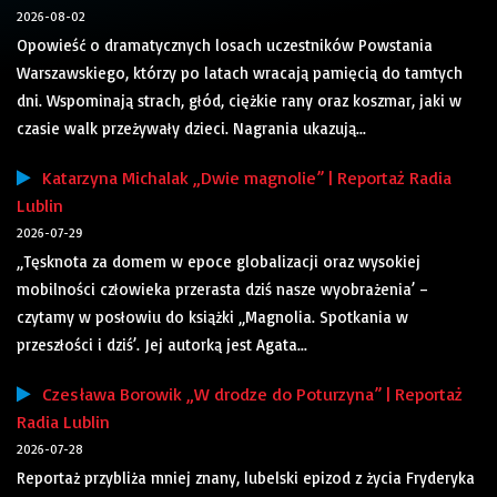
2026-08-02
Opowieść o dramatycznych losach uczestników Powstania
Warszawskiego, którzy po latach wracają pamięcią do tamtych
dni. Wspominają strach, głód, ciężkie rany oraz koszmar, jaki w
czasie walk przeżywały dzieci. Nagrania ukazują...
Katarzyna Michalak „Dwie magnolie” | Reportaż Radia
Lublin
2026-07-29
„Tęsknota za domem w epoce globalizacji oraz wysokiej
mobilności człowieka przerasta dziś nasze wyobrażenia’ –
czytamy w posłowiu do książki „Magnolia. Spotkania w
przeszłości i dziś’. Jej autorką jest Agata...
Czesława Borowik „W drodze do Poturzyna” | Reportaż
Radia Lublin
2026-07-28
Reportaż przybliża mniej znany, lubelski epizod z życia Fryderyka