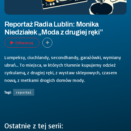
Reportaż Radia Lublin: Monika
Niedziałek „Moda z drugiej ręki”
Odtwarzaj
Lumpeksy, ciuchlandy, secondhandy, garażówki, wymiany
ubrań… To miejsca, w których tłumnie kupujemy odzież
cyrkularną, z drugiej ręki, z wystaw sklepowych, czasem
nową, z metkami drogich domów mody.
Tagi:
reportaż
Ostatnie z tej serii: