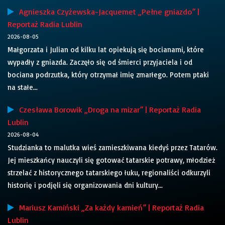
Agnieszka Czyżewska-Jacquemet „Pełne gniazdo” |
Reportaż Radia Lublin
2026-08-05
Małgorzata i Julian od kilku lat opiekują się bocianami, które
wypadły z gniazda. Zaczęło się od śmierci przyjaciela i od
bociana podrzutka, który otrzymał imię zmarłego. Potem ptaki
na stałe...
Czesława Borowik „Droga na mizar” | Reportaż Radia
Lublin
2026-08-04
Studzianka to malutka wieś zamieszkiwana kiedyś przez Tatarów.
Jej mieszkańcy nauczyli się gotować tatarskie potrawy, młodzież
strzelać z historycznego tatarskiego łuku, regionaliści odkurzyli
historię i podjęli się organizowania dni kultury...
Mariusz Kamiński „Za każdy kamień” | Reportaż Radia
Lublin