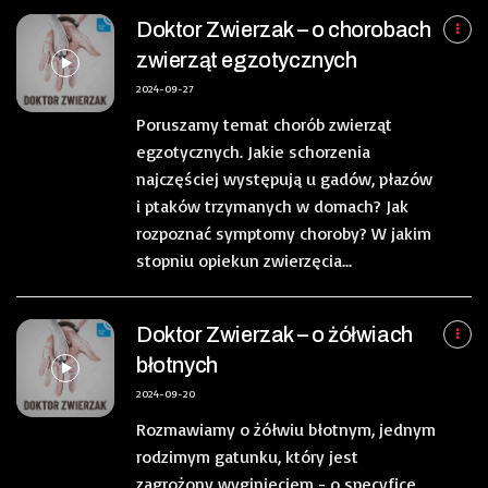
Doktor Zwierzak – o chorobach
zwierząt egzotycznych
2024-09-27
Poruszamy temat chorób zwierząt
egzotycznych. Jakie schorzenia
najczęściej występują u gadów, płazów
i ptaków trzymanych w domach? Jak
rozpoznać symptomy choroby? W jakim
stopniu opiekun zwierzęcia...
Doktor Zwierzak – o żółwiach
błotnych
2024-09-20
Rozmawiamy o żółwiu błotnym, jednym
rodzimym gatunku, który jest
zagrożony wyginięciem - o specyfice