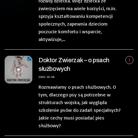
rozwój dziecka. Więź dziecka ze
zwierzęciem ma wiele korzyści, m.in.
sprzyja kształtowaniu kompetencji
społecznych, zapewnia dzieciom
poczucie komfortu i wsparcie,
aktywizuje,...
Doktor Zwierzak – o psach
służbowych
2024-10-04
Rozmawiamy o psach służbowych. O
tym, dlaczego psy są potrzebne w
strukturach wojska, jak wygląda
szkolenie psów do zadań specjalnych?
Jakie cechy musi posiadać pies
służbowy?