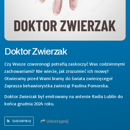
Doktor Zwierzak
Czy Wasze czworonogi potrafią zaskoczyć Was codziennymi
zachowaniami? Nie wiecie, jak zrozumieć ich mowę?
Otwieramy przed Wami bramy do świata zwierzęcego!
Zaprasza behawiorystka zwierząt Paulina Pomorska.
Doktor Zwierzak był emitowany na antenie Radia Lublin do
końca grudnia 2024 roku.
Udostępnij
SUBSKRYBUJ