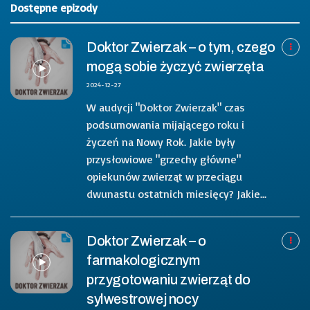
Dostępne epizody
Doktor Zwierzak – o tym, czego
mogą sobie życzyć zwierzęta
2024-12-27
W audycji "Doktor Zwierzak" czas
podsumowania mijającego roku i
życzeń na Nowy Rok. Jakie były
przysłowiowe "grzechy główne"
opiekunów zwierząt w przeciągu
dwunastu ostatnich miesięcy? Jakie...
Doktor Zwierzak – o
farmakologicznym
przygotowaniu zwierząt do
sylwestrowej nocy