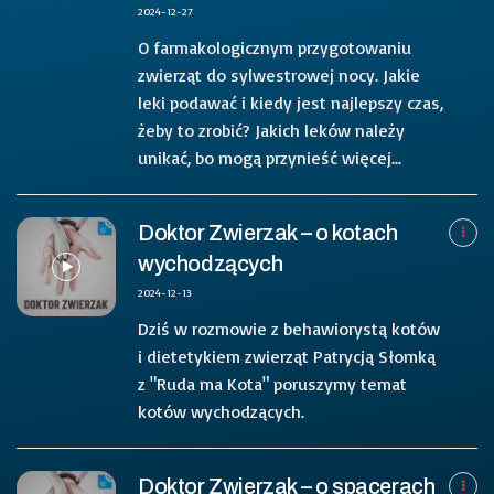
2024-12-27
O farmakologicznym przygotowaniu
zwierząt do sylwestrowej nocy. Jakie
leki podawać i kiedy jest najlepszy czas,
żeby to zrobić? Jakich leków należy
unikać, bo mogą przynieść więcej...
Doktor Zwierzak – o kotach
wychodzących
2024-12-13
Dziś w rozmowie z behawiorystą kotów
i dietetykiem zwierząt Patrycją Słomką
z "Ruda ma Kota" poruszymy temat
kotów wychodzących.
Doktor Zwierzak – o spacerach