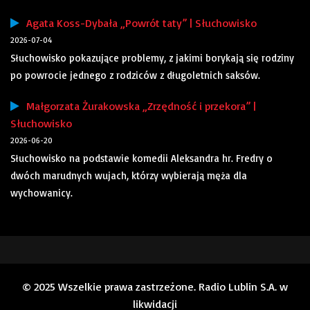
Agata Koss-Dybała „Powrót taty” | Słuchowisko
2026-07-04
Słuchowisko pokazujące problemy, z jakimi borykają się rodziny
po powrocie jednego z rodziców z długoletnich saksów.
Małgorzata Żurakowska „Zrzędność i przekora” |
Słuchowisko
2026-06-20
Słuchowisko na podstawie komedii Aleksandra hr. Fredry o
dwóch marudnych wujach, którzy wybierają męża dla
wychowanicy.
© 2025 Wszelkie prawa zastrzeżone. Radio Lublin S.A. w
likwidacji