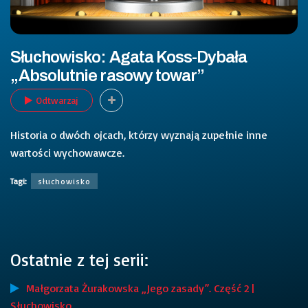
Słuchowisko: Agata Koss-Dybała
„Absolutnie rasowy towar”
Odtwarzaj
Historia o dwóch ojcach, którzy wyznają zupełnie inne
wartości wychowawcze.
Tagi:
słuchowisko
Ostatnie z tej serii:
Małgorzata Żurakowska „Jego zasady”. Część 2 |
Słuchowisko