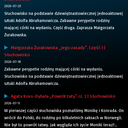
2026-07-25
Słuchowisko na podstawie dziewiętnastowiecznej jednoaktowej
sztuki Adolfa Abrahamowicza. Zabawne perypetie rodziny
mającej córki na wydaniu. Część druga. Zaprasza Małgorzata
Żurakowska.
Małgorzata Żurakowska „Jego zasady”. Część 1 |
Słuchowisko
2026-07-18
Zabawne perypetie rodziny mającej córki na wydaniu.
Słuchowisko na podstawie dziewiętnastowiecznej jednoaktowej
sztuki Adolfa Abrahamowicza.
Agata Koss-Dybała „Powrót taty” cz. 2 | Słuchowisko
2026-07-11
W pierwszej części słuchowiska poznaliśmy Monikę i Konrada. On
wrócił do Polski, do rodziny po kilkuletnich saksach w Norwegii.
Nie był to powrót łatwy. Jak wygląda ich życie Moniki teraz?...