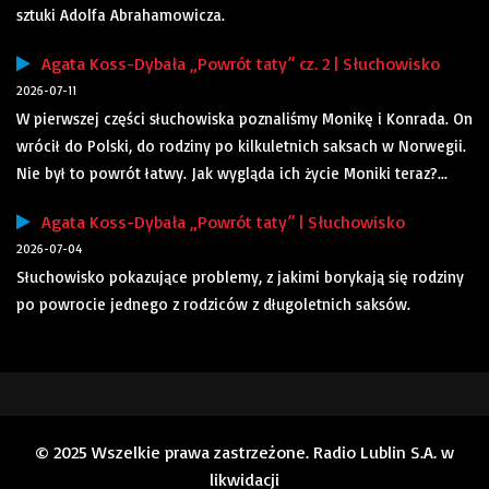
sztuki Adolfa Abrahamowicza.
Agata Koss-Dybała „Powrót taty” cz. 2 | Słuchowisko
2026-07-11
W pierwszej części słuchowiska poznaliśmy Monikę i Konrada. On
wrócił do Polski, do rodziny po kilkuletnich saksach w Norwegii.
Nie był to powrót łatwy. Jak wygląda ich życie Moniki teraz?...
Agata Koss-Dybała „Powrót taty” | Słuchowisko
2026-07-04
Słuchowisko pokazujące problemy, z jakimi borykają się rodziny
po powrocie jednego z rodziców z długoletnich saksów.
© 2025 Wszelkie prawa zastrzeżone. Radio Lublin S.A. w
likwidacji