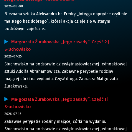
2026-08-08
Nieznana sztuka Aleksandra hr. Fredry „Intryga naprędce czyli nie
ma złego bez dobrego”, której akcja dzieje się w starym
podróżnym zajeździe…
Małgorzata Żurakowska „Jego zasady”. Część 2 |
Słuchowisko
2026-07-25
Słuchowisko na podstawie dziewiętnastowiecznej jednoaktowej
sztuki Adolfa Abrahamowicza. Zabawne perypetie rodziny
mającej córki na wydaniu. Część druga. Zaprasza Małgorzata
Żurakowska.
Małgorzata Żurakowska „Jego zasady”. Część 1 |
Słuchowisko
2026-07-18
Zabawne perypetie rodziny mającej córki na wydaniu.
Słuchowisko na podstawie dziewiętnastowiecznej jednoaktowej