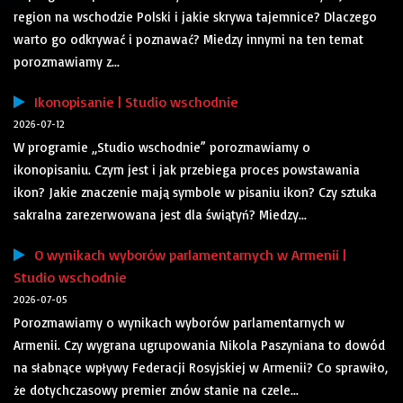
region na wschodzie Polski i jakie skrywa tajemnice? Dlaczego
warto go odkrywać i poznawać? Miedzy innymi na ten temat
porozmawiamy z...
Ikonopisanie | Studio wschodnie
2026-07-12
W programie „Studio wschodnie” porozmawiamy o
ikonopisaniu. Czym jest i jak przebiega proces powstawania
ikon? Jakie znaczenie mają symbole w pisaniu ikon? Czy sztuka
sakralna zarezerwowana jest dla świątyń? Miedzy...
O wynikach wyborów parlamentarnych w Armenii |
Studio wschodnie
2026-07-05
Porozmawiamy o wynikach wyborów parlamentarnych w
Armenii. Czy wygrana ugrupowania Nikola Paszyniana to dowód
na słabnące wpływy Federacji Rosyjskiej w Armenii? Co sprawiło,
że dotychczasowy premier znów stanie na czele...