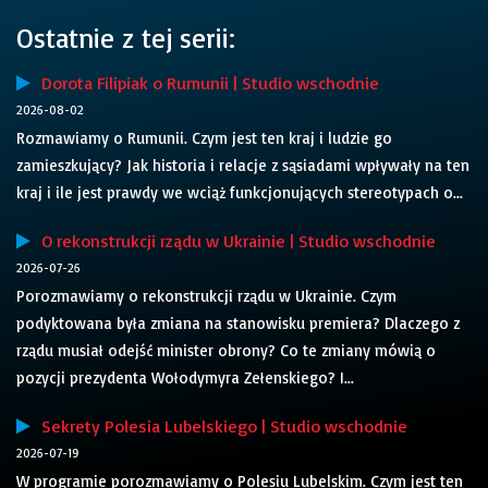
Ostatnie z tej serii:
Dorota Filipiak o Rumunii | Studio wschodnie
2026-08-02
Rozmawiamy o Rumunii. Czym jest ten kraj i ludzie go
zamieszkujący? Jak historia i relacje z sąsiadami wpływały na ten
kraj i ile jest prawdy we wciąż funkcjonujących stereotypach o...
O rekonstrukcji rządu w Ukrainie | Studio wschodnie
2026-07-26
Porozmawiamy o rekonstrukcji rządu w Ukrainie. Czym
podyktowana była zmiana na stanowisku premiera? Dlaczego z
rządu musiał odejść minister obrony? Co te zmiany mówią o
pozycji prezydenta Wołodymyra Zełenskiego? I...
Sekrety Polesia Lubelskiego | Studio wschodnie
2026-07-19
W programie porozmawiamy o Polesiu Lubelskim. Czym jest ten