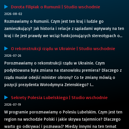
Dorota Filipiak o Rumunii | Studio wschodnie
2026-08-02
Rozmawiamy o Rumunii. Czym jest ten kraj i ludzie go
zamieszkujący? Jak historia i relacje z sąsiadami wpływały na ten
kraj i ile jest prawdy we wciąż funkcjonujących stereotypach o...
O rekonstrukcji rządu w Ukrainie | Studio wschodnie
2026-07-26
Porozmawiamy o rekonstrukcji rządu w Ukrainie. Czym
podyktowana była zmiana na stanowisku premiera? Dlaczego z
rządu musiał odejść minister obrony? Co te zmiany mówią o
pozycji prezydenta Wołodymyra Zełenskiego? I...
Sekrety Polesia Lubelskiego | Studio wschodnie
2026-07-19
W programie porozmawiamy o Polesiu Lubelskim. Czym jest ten
region na wschodzie Polski i jakie skrywa tajemnice? Dlaczego
warto go odkrywać i poznawać? Miedzy innymi na ten temat