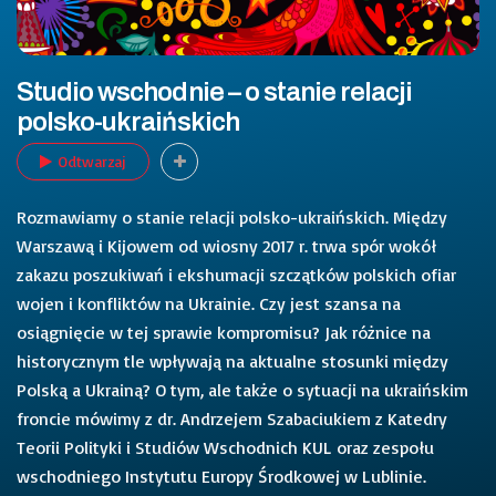
Studio wschodnie – o stanie relacji
polsko-ukraińskich
Odtwarzaj
Rozmawiamy o stanie relacji polsko-ukraińskich. Między
Warszawą i Kijowem od wiosny 2017 r. trwa spór wokół
zakazu poszukiwań i ekshumacji szczątków polskich ofiar
wojen i konfliktów na Ukrainie. Czy jest szansa na
osiągnięcie w tej sprawie kompromisu? Jak różnice na
historycznym tle wpływają na aktualne stosunki między
Polską a Ukrainą? O tym, ale także o sytuacji na ukraińskim
froncie mówimy z dr. Andrzejem Szabaciukiem z Katedry
Teorii Polityki i Studiów Wschodnich KUL oraz zespołu
wschodniego Instytutu Europy Środkowej w Lublinie.