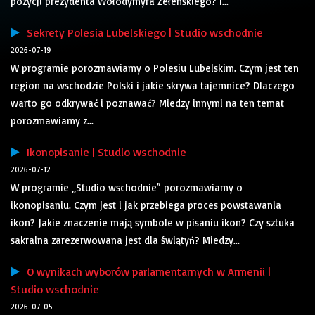
pozycji prezydenta Wołodymyra Zełenskiego? I...
Sekrety Polesia Lubelskiego | Studio wschodnie
2026-07-19
W programie porozmawiamy o Polesiu Lubelskim. Czym jest ten
region na wschodzie Polski i jakie skrywa tajemnice? Dlaczego
warto go odkrywać i poznawać? Miedzy innymi na ten temat
porozmawiamy z...
Ikonopisanie | Studio wschodnie
2026-07-12
W programie „Studio wschodnie” porozmawiamy o
ikonopisaniu. Czym jest i jak przebiega proces powstawania
ikon? Jakie znaczenie mają symbole w pisaniu ikon? Czy sztuka
sakralna zarezerwowana jest dla świątyń? Miedzy...
O wynikach wyborów parlamentarnych w Armenii |
Studio wschodnie
2026-07-05