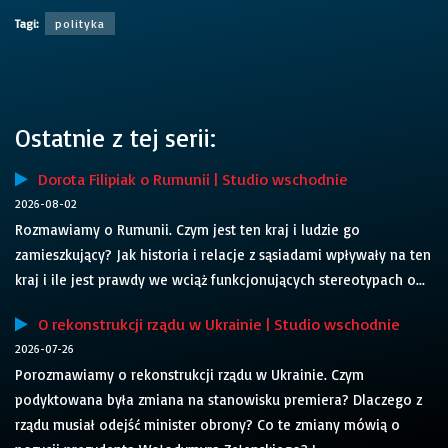
Tagi:
polityka
Ostatnie z tej serii:
Dorota Filipiak o Rumunii | Studio wschodnie
2026-08-02
Rozmawiamy o Rumunii. Czym jest ten kraj i ludzie go
zamieszkujący? Jak historia i relacje z sąsiadami wpływały na ten
kraj i ile jest prawdy we wciąż funkcjonujących stereotypach o...
O rekonstrukcji rządu w Ukrainie | Studio wschodnie
2026-07-26
Porozmawiamy o rekonstrukcji rządu w Ukrainie. Czym
podyktowana była zmiana na stanowisku premiera? Dlaczego z
rządu musiał odejść minister obrony? Co te zmiany mówią o