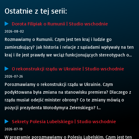
Ostatnie z tej serii:
Dorota Filipiak o Rumunii | Studio wschodnie
2026-08-02
Rozmawiamy o Rumunii. Czym jest ten kraj i ludzie go
zamieszkujący? Jak historia i relacje z sąsiadami wpływały na ten
kraj i ile jest prawdy we wciąż funkcjonujących stereotypach o...
O rekonstrukcji rządu w Ukrainie | Studio wschodnie
2026-07-26
Porozmawiamy o rekonstrukcji rządu w Ukrainie. Czym
podyktowana była zmiana na stanowisku premiera? Dlaczego z
rządu musiał odejść minister obrony? Co te zmiany mówią o
pozycji prezydenta Wołodymyra Zełenskiego? I...
Sekrety Polesia Lubelskiego | Studio wschodnie
2026-07-19
W programie porozmawiamy o Polesiu Lubelskim. Czym jest ten