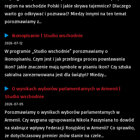
region na wschodzie Polski i jakie skrywa tajemnice? Dlaczego
warto go odkrywać i poznawać? Miedzy innymi na ten temat
porozmawiamy z...
Ikonopisanie | Studio wschodnie
2026-07-12
W programie „Studio wschodnie” porozmawiamy o
ikonopisaniu. Czym jest i jak przebiega proces powstawania
ikon? Jakie znaczenie mają symbole w pisaniu ikon? Czy sztuka
sakralna zarezerwowana jest dla świątyń? Miedzy...
O wynikach wyborów parlamentarnych w Armenii |
Studio wschodnie
2026-07-05
Porozmawiamy o wynikach wyborów parlamentarnych w
Armenii. Czy wygrana ugrupowania Nikola Paszyniana to dowód
na słabnące wpływy Federacji Rosyjskiej w Armenii? Co sprawiło,
że dotychczasowy premier znów stanie na czele...