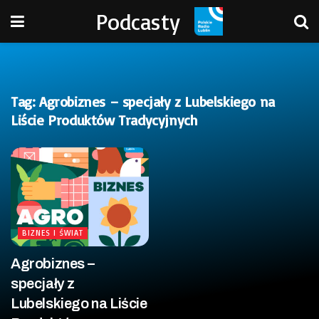
Podcasty
Tag:
Agrobiznes – specjały z Lubelskiego na
Liście Produktów Tradycyjnych
BIZNES I ŚWIAT
Agrobiznes –
specjały z
Lubelskiego na Liście