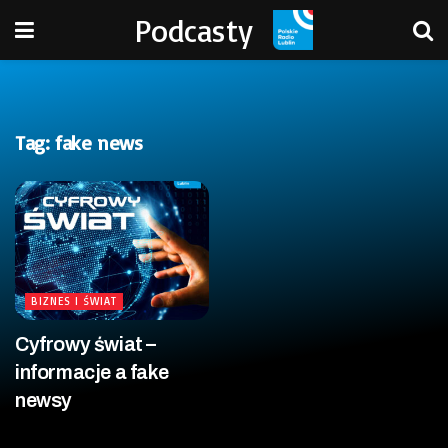
Podcasty
Tag:
fake news
BIZNES I ŚWIAT
Cyfrowy świat –
informacje a fake
newsy