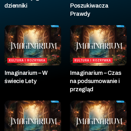
dzienniki
Poszukiwacza
Prawdy
KULTURA I ROZRYWKA
KULTURA I ROZRYWKA
Imaginarium – W
Imaginarium – Czas
świecie Lety
na podsumowanie i
przegląd