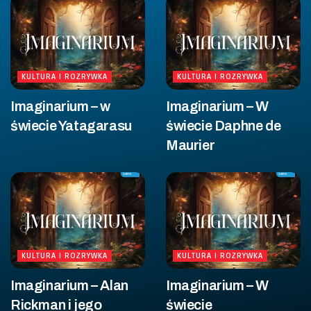
KULTURA I ROZRYWKA
KULTURA I ROZRYWKA
Imaginarium – w
Imaginarium – W
świecie Yatagarasu
świecie Daphne de
Maurier
KULTURA I ROZRYWKA
KULTURA I ROZRYWKA
Imaginarium – Alan
Imaginarium – W
Rickman i jego
świecie