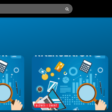
BIZNES I ŚWIAT