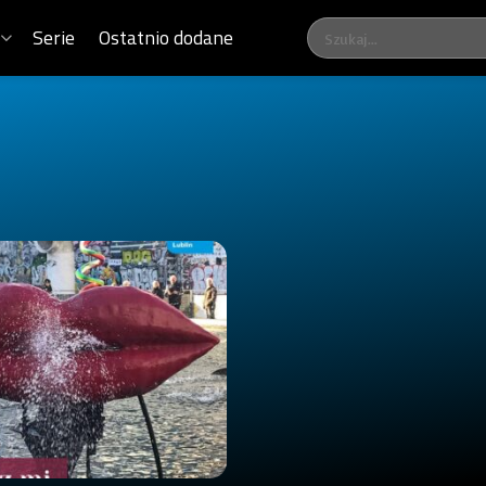
Serie
Ostatnio dodane