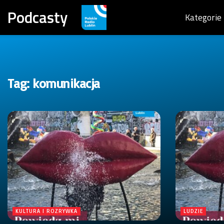
Podcasty
Kategorie
Tag:
komunikacja
KULTURA I ROZRYWKA
LUDZIE