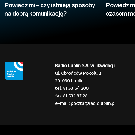
Powiedz mi – czy istnieją sposoby
Powiedz mi
na dobrą komunikację?
czasem mó
Radio Lublin S.A. w likwidacji
ul. Obrońców Pokoju 2
20-030 Lublin
tel. 81 53 64 200
fax 81 532 87 28
e-mail: poczta@radiolublin.pl