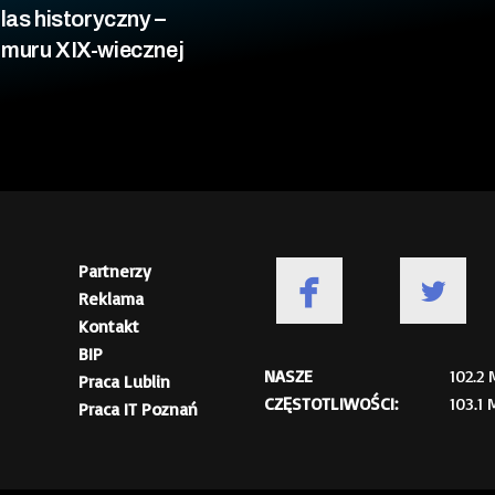
las historyczny –
 muru XIX-wiecznej
Partnerzy
Reklama
Kontakt
BIP
NASZE
102.2
Praca Lublin
CZĘSTOTLIWOŚCI:
103.1
Praca IT Poznań