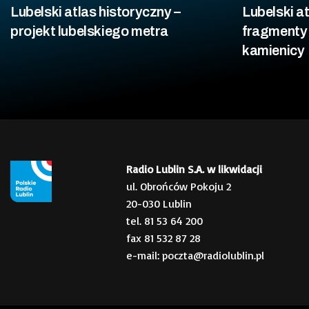
Lubelski atlas historyczny –
Lubelski at
projekt lubelskiego metra
fragmenty
kamienicy
Radio Lublin S.A. w likwidacji
ul. Obrońców Pokoju 2
20-030 Lublin
tel. 81 53 64 200
fax 81 532 87 28
e-mail: poczta@radiolublin.pl