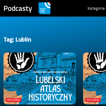
Podcasty
Kategorie
Tag:
Lublin
HISTORIA
HISTORIA