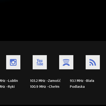
 MHz -Lublin
103.2 MHz -Zamość
93.1 MHz -Biała
 MHz -Ryki
100.9 MHz -Chełm
Podlaska