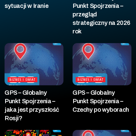
sytuacji w Iranie
Punkt Spojrzenia –
przegląd
strategiczny na 2026
rok
BIZNES I ŚWIAT
BIZNES I ŚWIAT
GPS – Globalny
GPS – Globalny
Punkt Spojrzenia –
Punkt Spojrzenia –
jaka jest przyszłość
Czechy po wyborach
Rosji?