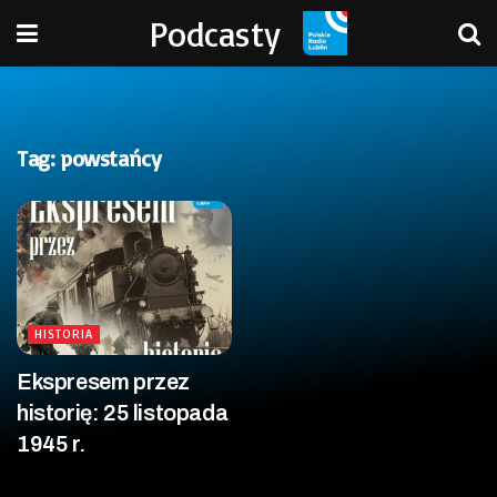
Podcasty
Tag:
powstańcy
HISTORIA
Ekspresem przez
historię: 25 listopada
1945 r.