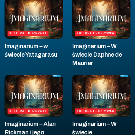
KULTURA I ROZRYWKA
KULTURA I ROZRYWKA
Imaginarium – w
Imaginarium – W
świecie Yatagarasu
świecie Daphne de
Maurier
KULTURA I ROZRYWKA
KULTURA I ROZRYWKA
Imaginarium – Alan
Imaginarium – W
Rickman i jego
świecie