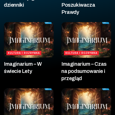
dzienniki
Poszukiwacza
Prawdy
KULTURA I ROZRYWKA
KULTURA I ROZRYWKA
Imaginarium – W
Imaginarium – Czas
świecie Lety
na podsumowanie i
przegląd