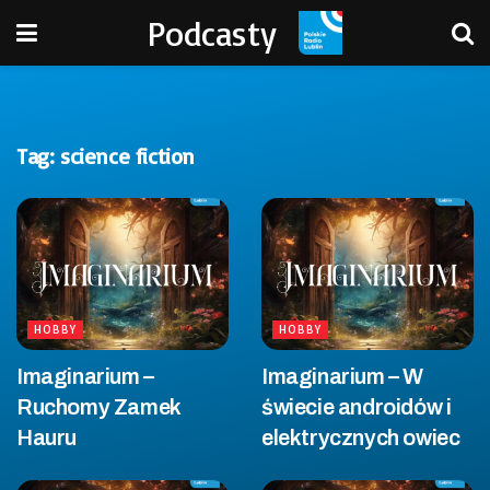
Podcasty
Tag:
science fiction
HOBBY
HOBBY
Imaginarium –
Imaginarium – W
Ruchomy Zamek
świecie androidów i
Hauru
elektrycznych owiec