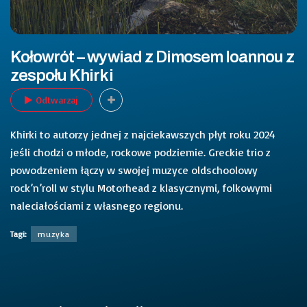
Kołowrót – wywiad z Dimosem Ioannou z
zespołu Khirki
Odtwarzaj
Khirki to autorzy jednej z najciekawszych płyt roku 2024
jeśli chodzi o młode, rockowe podziemie. Greckie trio z
powodzeniem łączy w swojej muzyce oldschoolowy
rock’n’roll w stylu Motorhead z klasycznymi, folkowymi
naleciałościami z własnego regionu.
Tagi:
muzyka