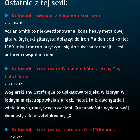
Ostatnie z tej serii:
Kołowrót – wywiad z Adrianem Smithem
2025-04-16
Adrian Smith to niekwestionowana ikona heavy metalowej
gitary. Brytyjski gitarzysta dołączył do Iron Maiden pod koniec
1980 roku i mocno przyczynił się do sukcesu formacji – jest
autorem i współautorem...
Kołowrót – rozmowa z Tamásem Kátai z grupy Thy
Catafalque
2024-12-12
Węgierski Thy Catafalque to unikatowy projekt, w którym w
jednym miejscu spotykają się rock, metal, folk, awangarda i
wiele innych, muzycznych odcieni. Grupa właśnie wydała swój
dwunasty album zatytułowany „XII:...
Kołowrót – rozmowa z Labrosem G. z 1000mods
2024-11-27