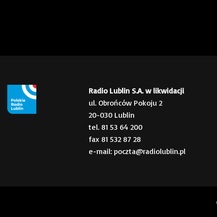
Radio Lublin S.A. w likwidacji
ul. Obrońców Pokoju 2
20-030 Lublin
tel. 81 53 64 200
fax 81 532 87 28
e-mail: poczta@radiolublin.pl