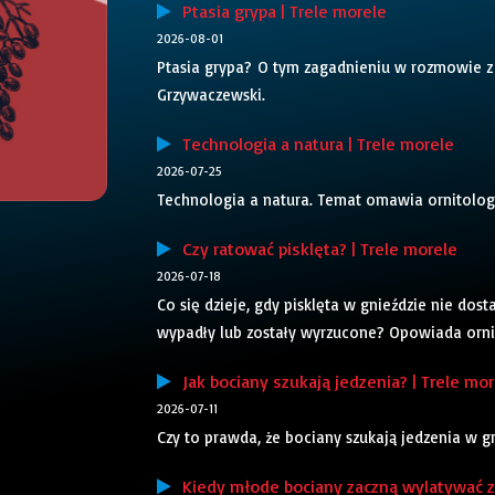
Ptasia grypa | Trele morele
2026-08-01
Ptasia grypa? O tym zagadnieniu w rozmowie z
Grzywaczewski.
Technologia a natura | Trele morele
2026-07-25
Technologia a natura. Temat omawia ornitolog
Czy ratować pisklęta? | Trele morele
2026-07-18
Co się dzieje, gdy pisklęta w gnieździe nie dos
wypadły lub zostały wyrzucone? Opowiada orni
Jak bociany szukają jedzenia? | Trele mor
2026-07-11
Czy to prawda, że bociany szukają jedzenia w 
Kiedy młode bociany zaczną wylatywać z 