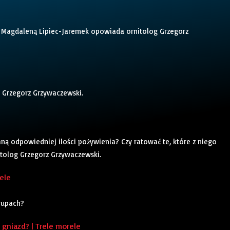
 Magdaleną Lipiec-Jaremek opowiada ornitolog Grzegorz
 Grzegorz Grzywaczewski.
taną odpowiedniej ilości pożywienia? Czy ratować te, które z niego
tolog Grzegorz Grzywaczewski.
ele
grupach?
gniazd? | Trele morele