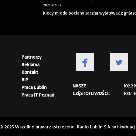
2026-07-04
Kiedy młode bociany zaczną wylatywać z gniaz
Partnerzy
Reklama
Kontakt
BIP
NASZE
102.2
Praca Lublin
CZĘSTOTLIWOŚCI:
103.1
Praca IT Poznań
© 2025 Wszelkie prawa zastrzeżone. Radio Lublin S.A. w likwidacj