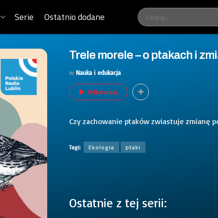
Serie
Ostatnio dodane
Trele morele – o ptakach i z
w
Nauka i edukacja
Odtwarzaj
Czy zachowanie ptaków zwiastuje zmianę 
Tagi:
Ekologia
ptaki
Ostatnie z tej serii: