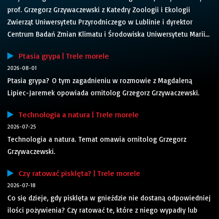
prof. Grzegorz Grzywaczewski z Katedry Zoologii i Ekologii
Zwierząt Uniwersytetu Przyrodniczego w Lublinie i dyrektor
Centrum Badań Zmian Klimatu i Środowiska Uniwersytetu Marii...
Ptasia grypa | Trele morele
2026-08-01
Ptasia grypa? O tym zagadnieniu w rozmowie z Magdaleną
Lipiec-Jaremek opowiada ornitolog Grzegorz Grzywaczewski.
Technologia a natura | Trele morele
2026-07-25
Technologia a natura. Temat omawia ornitolog Grzegorz
Grzywaczewski.
Czy ratować pisklęta? | Trele morele
2026-07-18
Co się dzieje, gdy pisklęta w gnieździe nie dostaną odpowiedniej
ilości pożywienia? Czy ratować te, które z niego wypadły lub