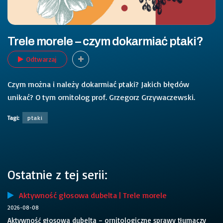
Trele morele – czym dokarmiać ptaki?
Odtwarzaj
Czym można i należy dokarmiać ptaki? Jakich błędów
unikać? O tym ornitolog prof. Grzegorz Grzywaczewski.
Tagi:
ptaki
Ostatnie z tej serii:
Aktywność głosowa dubelta | Trele morele
2026-08-08
Aktywność głosowa dubelta – ornitologiczne sprawy tłumaczy