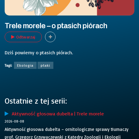
Trele morele – o ptasich piórach
Odtwarzaj
Dziś powiemy o ptasich piórach.
Tagi:
Ekologia
ptaki
Ostatnie z tej serii:
Aktywność głosowa dubelta | Trele morele
2026-08-08
Aktywność głosowa dubelta – ornitologiczne sprawy tłumaczy
prof. Grzegorz Grzywaczewski z Katedry Zoologii i Ekologii