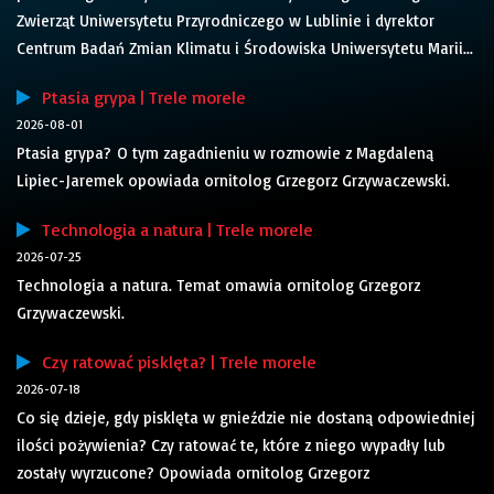
Zwierząt Uniwersytetu Przyrodniczego w Lublinie i dyrektor
Centrum Badań Zmian Klimatu i Środowiska Uniwersytetu Marii...
Ptasia grypa | Trele morele
2026-08-01
Ptasia grypa? O tym zagadnieniu w rozmowie z Magdaleną
Lipiec-Jaremek opowiada ornitolog Grzegorz Grzywaczewski.
Technologia a natura | Trele morele
2026-07-25
Technologia a natura. Temat omawia ornitolog Grzegorz
Grzywaczewski.
Czy ratować pisklęta? | Trele morele
2026-07-18
Co się dzieje, gdy pisklęta w gnieździe nie dostaną odpowiedniej
ilości pożywienia? Czy ratować te, które z niego wypadły lub
zostały wyrzucone? Opowiada ornitolog Grzegorz