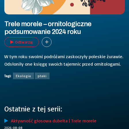
Trele morele – ornitologiczne
podsumowanie 2024 roku
Odtwarzaj
W tym roku swoimi podróżami zaskoczyły poleskie żurawie.
Odsłoniły one księgę swoich tajemnic przed ornitologami.
Tagi:
Ekologia
ptaki
Ostatnie z tej serii:
Aktywność głosowa dubelta | Trele morele
2026-08-08