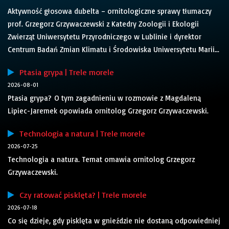
Aktywność głosowa dubelta – ornitologiczne sprawy tłumaczy
prof. Grzegorz Grzywaczewski z Katedry Zoologii i Ekologii
Zwierząt Uniwersytetu Przyrodniczego w Lublinie i dyrektor
Centrum Badań Zmian Klimatu i Środowiska Uniwersytetu Marii...
Ptasia grypa | Trele morele
2026-08-01
Ptasia grypa? O tym zagadnieniu w rozmowie z Magdaleną
Lipiec-Jaremek opowiada ornitolog Grzegorz Grzywaczewski.
Technologia a natura | Trele morele
2026-07-25
Technologia a natura. Temat omawia ornitolog Grzegorz
Grzywaczewski.
Czy ratować pisklęta? | Trele morele
2026-07-18
Co się dzieje, gdy pisklęta w gnieździe nie dostaną odpowiedniej