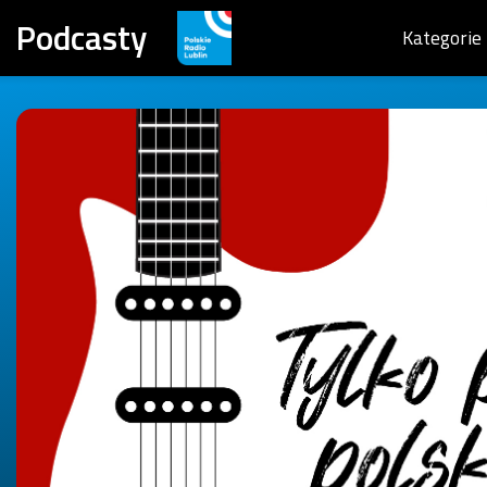
Podcasty
Kategorie