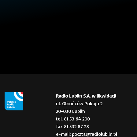
Radio Lublin S.A. w likwidacji
ul. Obrońców Pokoju 2
20-030 Lublin
tel. 81 53 64 200
fax 81 532 87 28
e-mail: poczta@radiolublin.pl