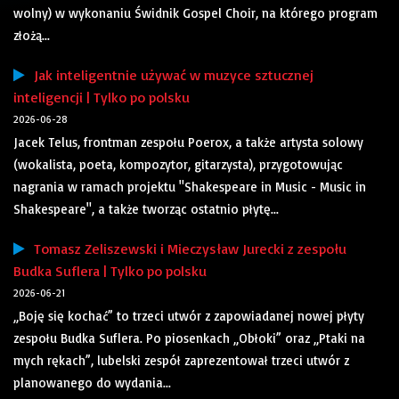
wolny) w wykonaniu Świdnik Gospel Choir, na którego program
złożą...
Jak inteligentnie używać w muzyce sztucznej
inteligencji | Tylko po polsku
2026-06-28
Jacek Telus, frontman zespołu Poerox, a także artysta solowy
(wokalista, poeta, kompozytor, gitarzysta), przygotowując
nagrania w ramach projektu "Shakespeare in Music - Music in
Shakespeare", a także tworząc ostatnio płytę...
Tomasz Zeliszewski i Mieczysław Jurecki z zespołu
Budka Suflera | Tylko po polsku
2026-06-21
„Boję się kochać” to trzeci utwór z zapowiadanej nowej płyty
zespołu Budka Suflera. Po piosenkach „Obłoki” oraz „Ptaki na
mych rękach”, lubelski zespół zaprezentował trzeci utwór z
planowanego do wydania...