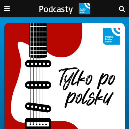
Podcasty