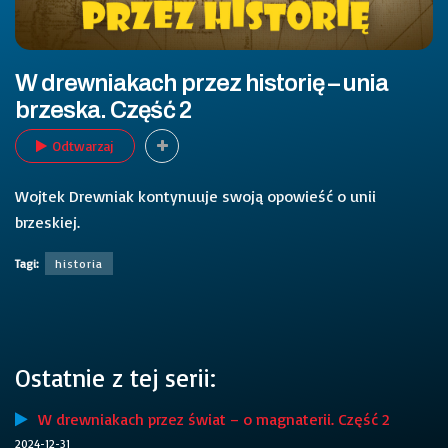
W drewniakach przez historię – unia
brzeska. Część 2
Odtwarzaj
Wojtek Drewniak kontynuuje swoją opowieść o unii
brzeskiej.
Tagi:
historia
Ostatnie z tej serii:
W drewniakach przez świat – o magnaterii. Część 2
2024-12-31