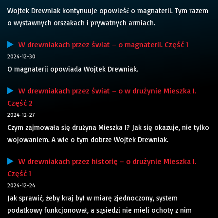
Wojtek Drewniak kontynuuje opowieść o magnaterii. Tym razem
o wystawnych orszakach i prywatnych armiach.
W drewniakach przez świat – o magnaterii. Część 1
2024-12-30
O magnaterii opowiada Wojtek Drewniak.
W drewniakach przez świat – o w drużynie Mieszka I.
Część 2
2024-12-27
Czym zajmowała się drużyna Mieszka I? Jak się okazuje, nie tylko
wojowaniem. A wie o tym dobrze Wojtek Drewniak.
W drewniakach przez historię – o drużynie Mieszka I.
Część 1
2024-12-24
Jak sprawić, żeby kraj był w miarę zjednoczony, system
podatkowy funkcjonował, a sąsiedzi nie mieli ochoty z nim