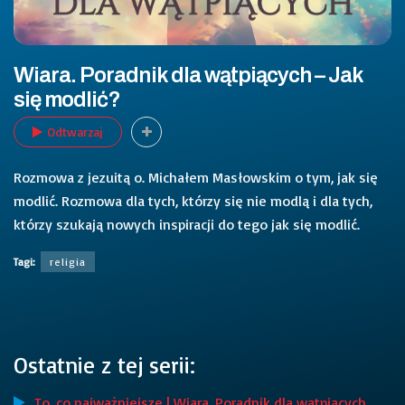
Wiara. Poradnik dla wątpiących – Jak
się modlić?
Odtwarzaj
Rozmowa z jezuitą o. Michałem Masłowskim o tym, jak się
modlić. Rozmowa dla tych, którzy się nie modlą i dla tych,
którzy szukają nowych inspiracji do tego jak się modlić.
Tagi:
religia
Ostatnie z tej serii:
To, co najważniejsze | Wiara. Poradnik dla wątpiących