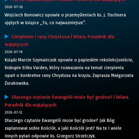
2026-07-26
Wojciech Bonowicz opowie o przemyśleniach ks. J. Tischnera
ujętych w książce „To, co najważniejsze”.
Cierpienie i rany Chrystusa | Wiara. Poradnik dla
wątpiących
2026-07-19
Ksiądz Marcin Szymańczuk opowie o papieskim rekolekcjoniście,
biskupie Eriku Varden, który rozważania na temat cierpienia
oparł o konkretne rany Chrystusa na krzyżu. Zaprasza Małgorzata
Żurakowska.
Dlaczego czytanie Ewangelii może być groźne? | Wiara.
Poradnik dla wątpiących
2026-07-12
Dlaczego czytanie Ewangelii może być groźne? Jak Bóg
zaplanował sobie Kościół, a jaki Kościół jest? Na te i wiele
innych pytań odpowie ks. Grzegorz Strzelczyk.