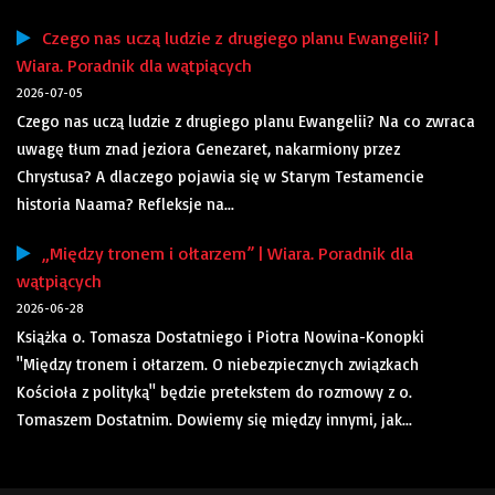
Czego nas uczą ludzie z drugiego planu Ewangelii? |
Wiara. Poradnik dla wątpiących
2026-07-05
Czego nas uczą ludzie z drugiego planu Ewangelii? Na co zwraca
uwagę tłum znad jeziora Genezaret, nakarmiony przez
Chrystusa? A dlaczego pojawia się w Starym Testamencie
historia Naama? Refleksje na...
„Między tronem i ołtarzem” | Wiara. Poradnik dla
wątpiących
2026-06-28
Książka o. Tomasza Dostatniego i Piotra Nowina-Konopki
"Między tronem i ołtarzem. O niebezpiecznych związkach
Kościoła z polityką" będzie pretekstem do rozmowy z o.
Tomaszem Dostatnim. Dowiemy się między innymi, jak...