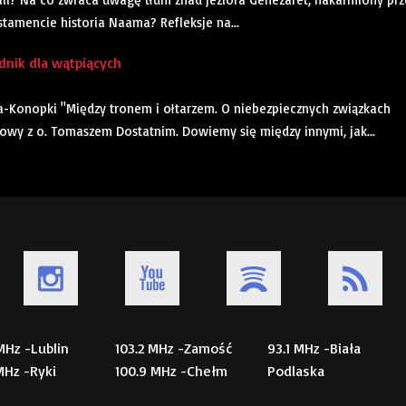
tamencie historia Naama? Refleksje na...
dnik dla wątpiących
a-Konopki "Między tronem i ołtarzem. O niebezpiecznych związkach
mowy z o. Tomaszem Dostatnim. Dowiemy się między innymi, jak...
 MHz -Lublin
103.2 MHz -Zamość
93.1 MHz -Biała
 MHz -Ryki
100.9 MHz -Chełm
Podlaska