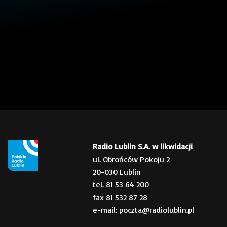
Radio Lublin S.A. w likwidacji
ul. Obrońców Pokoju 2
20-030 Lublin
tel. 81 53 64 200
fax 81 532 87 28
e-mail: poczta@radiolublin.pl