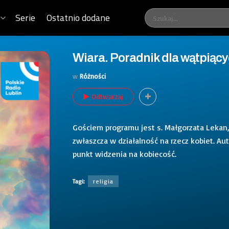
Serie
Ostatnio dodane
Wiara. Poradnik dla wątpiący
w
Różności
Odtwarzaj
Gościem programu jest s. Małgorzata Lekan
zwłaszcza w działalność na rzecz kobiet. Aut
punkt widzenia na kobiecość.
Tagi:
religia