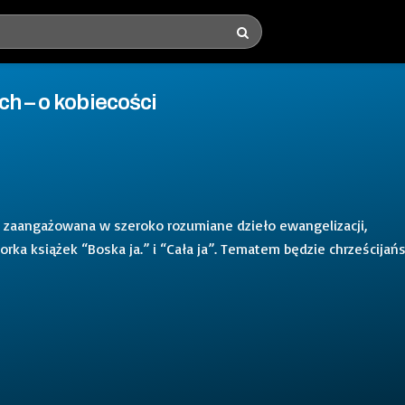
ch – o kobiecości
, zaangażowana w szeroko rozumiane dzieło ewangelizacji,
orka książek “Boska ja.” i “Cała ja”. Tematem będzie chrześcijańs